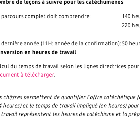
mbre de leçons à suivre pour les catéchumènes
 parcours complet doit comprendre:
140 he
220 he
 dernière année (11H: année de la confirmation):
50 heu
nversion en heures de travail
lcul du temps de travail selon les lignes directrices pou
cument à télécharger
.
s chiffres permettent de quantifier l'offre catéchétique
4 heures) et le temps de travail impliqué (en heures) pour
 travail représentent les heures de catéchisme et la pré