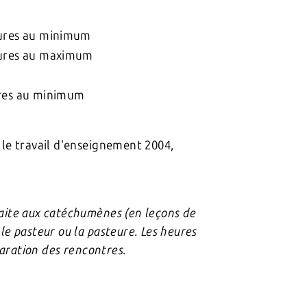
ures au minimum
ures au maximum
res au minimum
r le travail d'enseignement 2004,
 faite aux catéchumènes (en leçons de
 le pasteur ou la pasteure. Les heures
paration des rencontres.