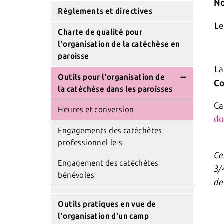
No
Règlements et directives
Le
Charte de qualité pour
l'organisation de la catéchèse en
paroisse
La
Outils pour l'organisation de
Co
la catéchèse dans les paroisses
Ca
Heures et conversion
do
Engagements des catéchètes
professionnel-le-s
Ce
Engagement des catéchètes
3/
bénévoles
de
Outils pratiques en vue de
l'organisation d'un camp