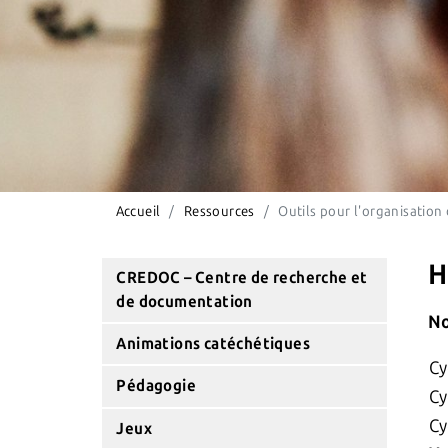
Accueil
Ressources
Outils pour l'organisation 
H
CREDOC – Centre de recherche et
de documentation
No
Animations catéchétiques
Cy
Pédagogie
Cy
Cy
Jeux